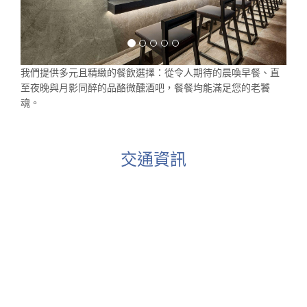
我們提供多元且精緻的餐飲選擇：從令人期待的晨喚早餐、直
至夜晚與月影同醉的品酪微醺酒吧，餐餐均能滿足您的老饕
魂。
交通資訊