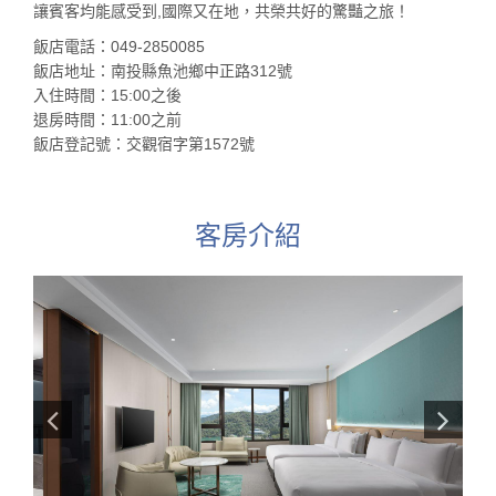
讓賓客均能感受到,國際又在地，共榮共好的驚豔之旅！
飯店電話：049-2850085
飯店地址：南投縣魚池鄉中正路312號
入住時間：15:00之後
退房時間：11:00之前
飯店登記號：交觀宿字第1572號
客房介紹