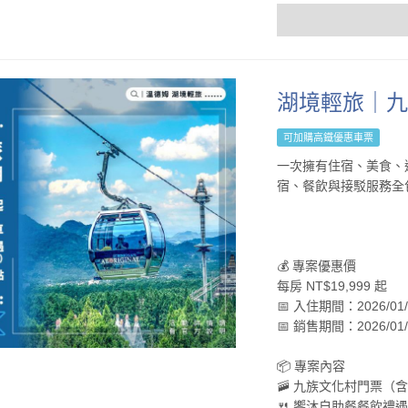
湖境輕旅｜九
可加購高鐵優惠車票
一次擁有住宿、美食、
宿、餐飲與接駁服務全
💰 專案優惠價
每房 NT$19,999 起
📅 入住期間：2026/01/15
📅 銷售期間：2026/01/15
📦 專案內容
🚠 九族文化村門票
🍴 饗沐自助餐餐飲禮遇