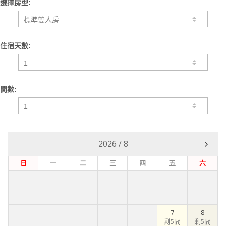
選擇房型:
住宿天數:
間數:
2026
/
8
日
一
二
三
四
五
六
7
8
剩5間
剩5間