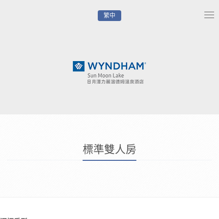
繁中
Tog
nav
標準雙人房