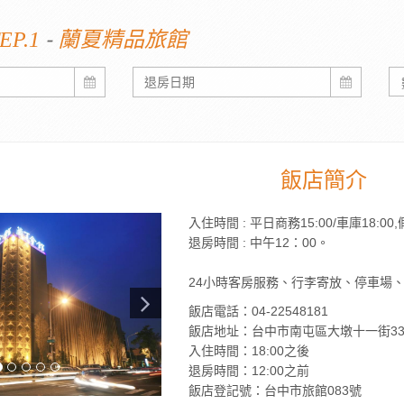
-
EP.1
蘭夏精品旅館
飯店簡介
入住時間 : 平日商務15:00/車庫18:00,
退房時間 : 中午12：00。
24小時客房服務、行李寄放、停車場、餐
飯店電話：04-22548181
飯店地址：台中市南屯區大墩十一街33
入住時間：18:00之後
退房時間：12:00之前
飯店登記號：台中市旅館083號