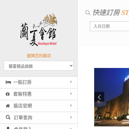
快速訂房
ST
選擇您的飯店
一般訂房
套裝特惠
飯店官網
訂單查詢