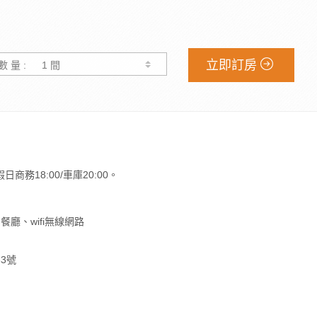
立即訂房
數 量 :
假日商務18:00/車庫20:00。
廳、wifi無線網路
3號