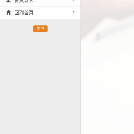
會員登入
回到首頁
繁中