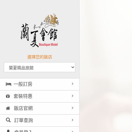
選擇您的飯店
一般訂房
套裝特惠
飯店官網
訂單查詢