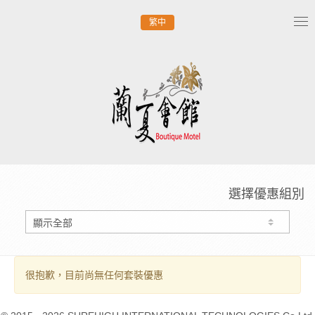
繁中
Tog
nav
選擇優惠組別
很抱歉，目前尚無任何套裝優惠