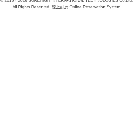
© 2015 - 2026 SUREHIGH INTERNATIONAL TECHNOLOGIES Co.Ltd.
All Rights Reserved. 線上訂房 Online Reservation System