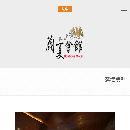
繁中
Tog
nav
選擇房型