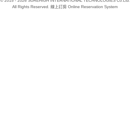
© 2015 - 2026 SUREHIGH INTERNATIONAL TECHNOLOGIES Co.Ltd.
All Rights Reserved. 線上訂房 Online Reservation System