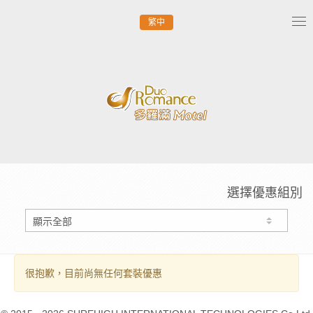
繁中
Tog
nav
選擇優惠組別
很抱歉，目前尚無任何套裝優惠