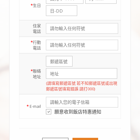
*
生日
住家
電話
*
行動
電話
*
聯絡
地址
(請填寫郵遞區號 若不知郵遞區號或出現
郵遞區號填寫錯誤 請打000)
*
E-mail
願意收到飯店特惠通知