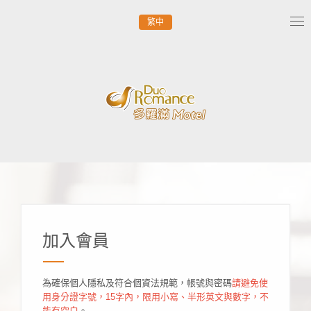
繁中
Tog
nav
加入會員
為確保個人隱私及符合個資法規範，帳號與密碼
請避免使
用身分證字號，15字內，限用小寫、半形英文與數字，不
能有空白
。