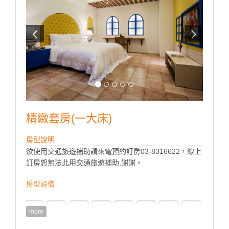
精緻套房(一大床)
房型說明
欲使用交通旅遊補助請來電預約訂房03-8316622，線上
訂房恕無法此用交通旅遊補助,謝謝。
房型設備
more