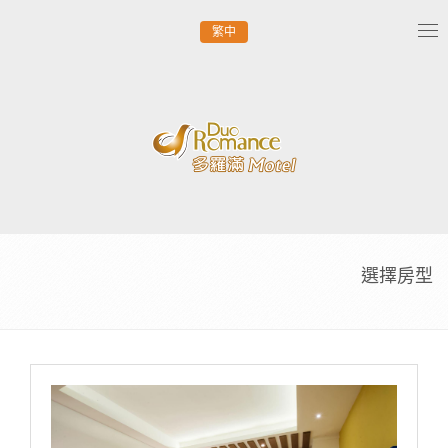
繁中
Tog
nav
選擇房型