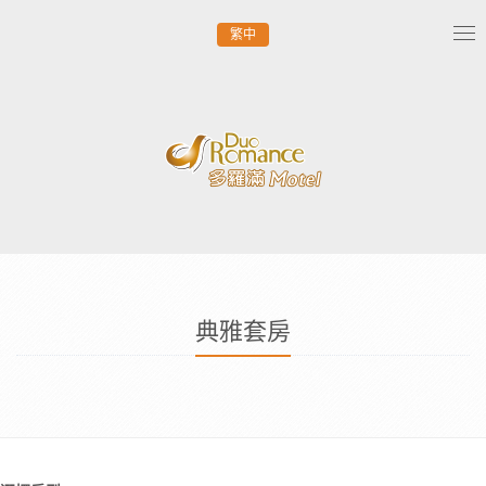
繁中
Tog
nav
典雅套房