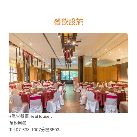
餐飲設施
●覓堂餐廳 TeaHouse：
預約用餐
Tel:07-638-1007分機6503。