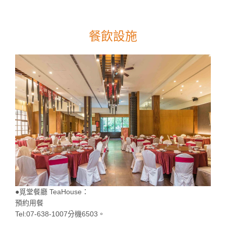
餐飲設施
●覓堂餐廳 TeaHouse：
預約用餐
Tel:07-638-1007分機6503。