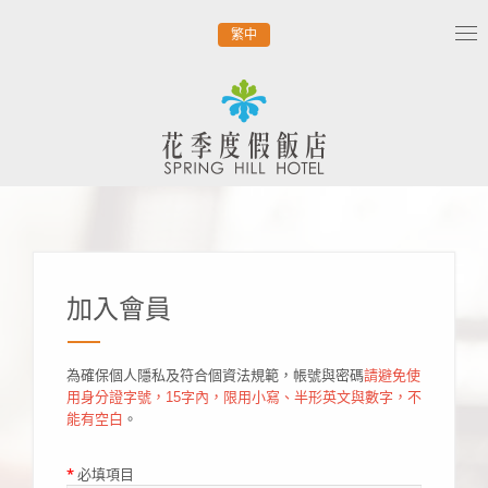
繁中
Tog
nav
加入會員
為確保個人隱私及符合個資法規範，帳號與密碼
請避免使
用身分證字號，15字內，限用小寫、半形英文與數字，不
能有空白
。
*
必填項目