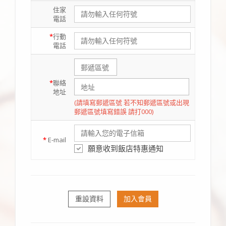
住家
電話
*
行動
電話
*
聯絡
地址
(請填寫郵遞區號 若不知郵遞區號或出現
郵遞區號填寫錯誤 請打000)
*
E-mail
願意收到飯店特惠通知
重設資料
加入會員