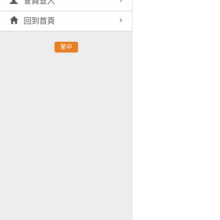
會員登入
回到首頁
繁中