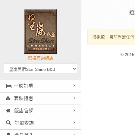
選
很抱歉，目前尚無任何
© 2015
選擇您的飯店
一般訂房
套裝特惠
飯店官網
訂單查詢