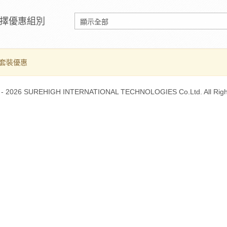
擇優惠組別
套裝優惠
 - 2026 SUREHIGH INTERNATIONAL TECHNOLOGIES Co.Ltd. All Righ