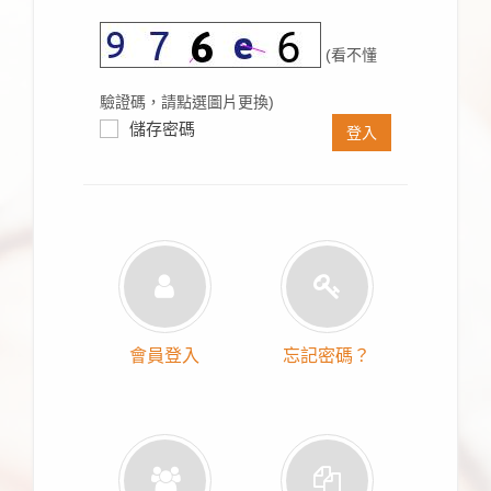
(看不懂
驗證碼，請點選圖片更換)
儲存密碼
登入
會員登入
忘記密碼？