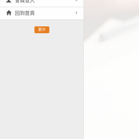
會員登入
回到首頁
繁中