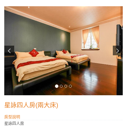
星詠四人房(兩大床)
房型說明
星詠四人房