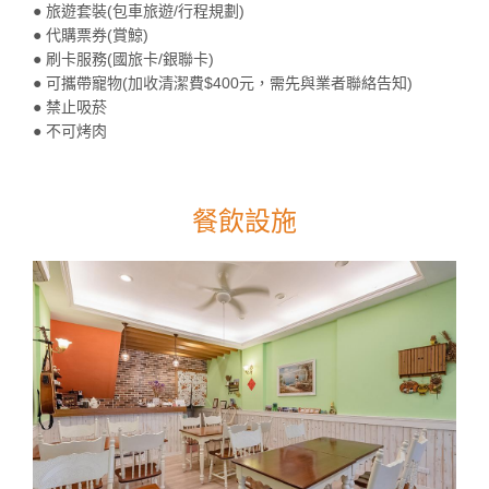
● 旅遊套裝(包車旅遊/行程規劃)
● 代購票券(賞鯨)
● 刷卡服務(國旅卡/銀聯卡)
● 可攜帶寵物(加收清潔費$400元，需先與業者聯絡告知)
● 禁止吸菸
● 不可烤肉
餐飲設施