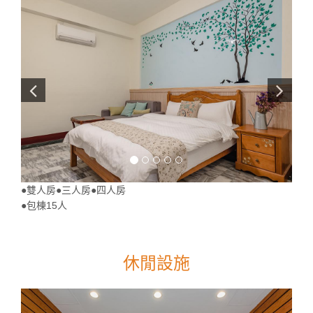
●雙人房●三人房●四人房
●包棟15人
休閒設施