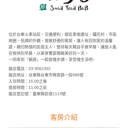
位於台東火車站前，交通便利，鄰近卑南遺址、鐵花村、市區
商圈。低調的外觀、寬敞舒適的客房，讓人有回到家的溫馨
感。親切熱情的民宿主人，堅持每天親自手做早餐，讓旅人能
在愉快的早晨，以美食饗宴開啟美好的一天。
一同來到『蝸居』一起放慢步調，享受慢生活吧~
飯店電話：03-9562302
飯店地址：台東縣台東市興安路一段586號
入住時間：15:00之後
退房時間：11:00之前
飯店登記號：臺東縣民宿1113號
客房介紹