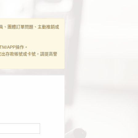
員、團體訂單問題、主動推銷或
M/APP操作。
套出存款帳號或卡號，請提高警