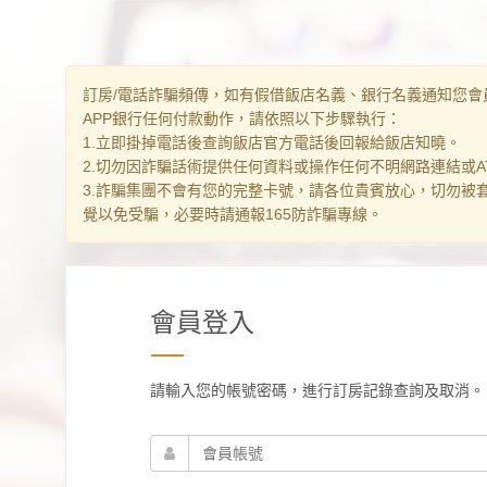
訂房/電話詐騙頻傳，如有假借飯店名義、銀行名義通知您會
APP銀行任何付款動作，請依照以下步驟執行：
1.立即掛掉電話後查詢飯店官方電話後回報給飯店知曉。
2.切勿因詐騙話術提供任何資料或操作任何不明網路連結或AT
3.詐騙集團不會有您的完整卡號，請各位貴賓放心，切勿被
覺以免受騙，必要時請通報165防詐騙專線。
會員登入
請輸入您的帳號密碼，進行訂房記錄查詢及取消。