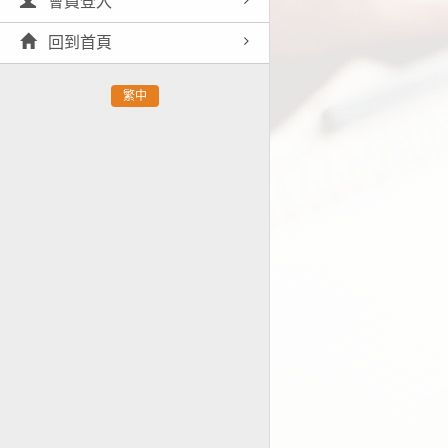
會員登入
回到首頁
繁中