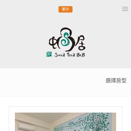
繁中
Tog
nav
選擇房型