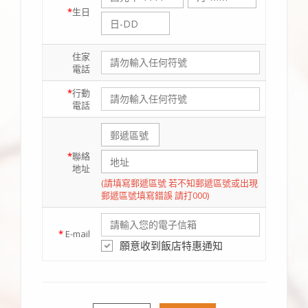
*
生日
住家
電話
*
行動
電話
*
聯絡
地址
(請填寫郵遞區號 若不知郵遞區號或出現
郵遞區號填寫錯誤 請打000)
*
E-mail
願意收到飯店特惠通知