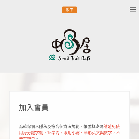
繁中
Tog
nav
加入會員
為確保個人隱私及符合個資法規範，帳號與密碼
請避免使
用身分證字號，15字內，限用小寫、半形英文與數字，不
能有空白
。